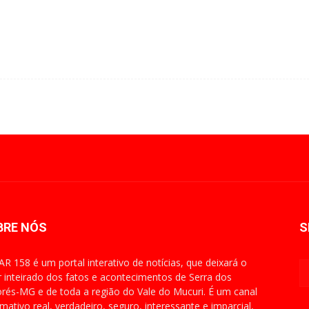
BRE NÓS
S
R 158 é um portal interativo de notícias, que deixará o
or inteirado dos fatos e acontecimentos de Serra dos
rés-MG e de toda a região do Vale do Mucuri. É um canal
rmativo real, verdadeiro, seguro, interessante e imparcial,