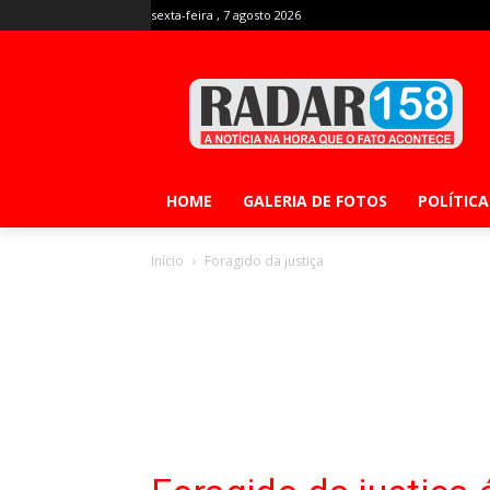
sexta-feira , 7 agosto 2026
HOME
GALERIA DE FOTOS
POLÍTICA
Início
Foragido da justiça