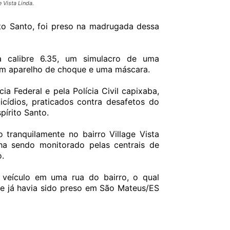
 Vista Linda.
to Santo, foi preso na madrugada dessa
a calibre 6.35, um simulacro de uma
um aparelho de choque e uma máscara.
 Federal e pela Polícia Civil capixaba,
icídios, praticados contra desafetos do
pírito Santo.
tranquilamente no bairro Village Vista
ha sendo monitorado pelas centrais de
o.
eículo em uma rua do bairro, o qual
ue já havia sido preso em São Mateus/ES