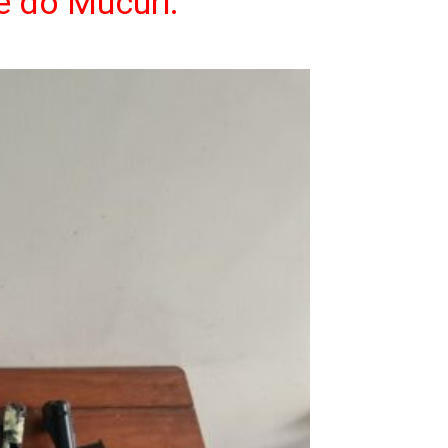
e do Mucuri.