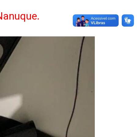
 Nanuque.