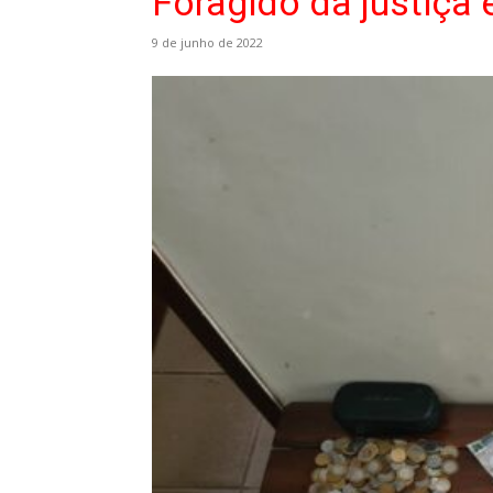
Foragido da justiça
9 de junho de 2022