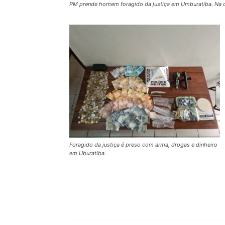
PM prende homem foragido da justiça em Umburatiba. Na c
Foragido da justiça é preso com arma, drogas e dinheiro
em Uburatiba.