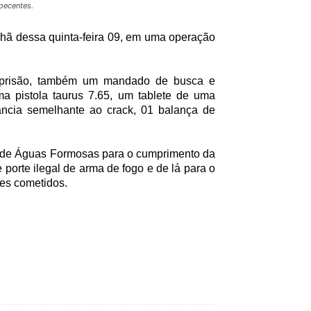
pecentes.
nhã dessa quinta-feira 09, em uma operação
 prisão, também um mandado de busca e
a pistola taurus 7.65, um tablete de uma
ncia semelhante ao crack, 01 balança de
l de Águas Formosas para o cumprimento da
e porte ilegal de arma de fogo e de lá para o
mes cometidos.