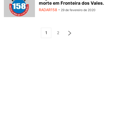
morte em Fronteira dos Vales.
RADAR158
-
29 de fevereiro de 2020
1
2