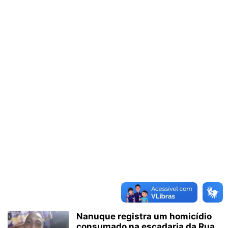
Nanuque registra um homicídio
consumado na escadaria da Rua