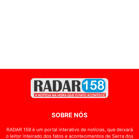
SOBRE NÓS
RADAR 158 é um portal interativo de notícias, que deixará
o leitor inteirado dos fatos e acontecimentos de Serra dos