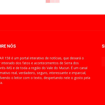
BRE NÓS
S
R 158 é um portal interativo de notícias, que deixará o
or inteirado dos fatos e acontecimentos de Serra dos
rés-MG e de toda a região do Vale do Mucuri. É um canal
rmativo real, verdadeiro, seguro, interessante e imparcial,
lvendo o leitor com o texto, despertando nele o gosto pela
ra.