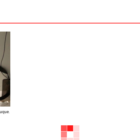
nuque.