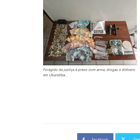
Foragido da justiça é preso com arma, drogas e dinheiro
em Uburatiba.
Facebook
Twi