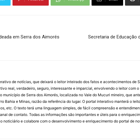
deada em Serra dos Aimorés
Secretaria de Educação d
rativo de notícias, que deixará o leitor inteirado dos fatos e acontecimentos de
ivo real, verdadeiro, seguro, interessante e imparcial, envolvendo o leitor com o 
unicípio de Serra dos Aimorés, localizada no Vale do Mucuri mineiro, que ant
ro Bahia e Minas, razão da referência do lugar. O portal interativo manterá o leit
tivos, etc. O texto terá uma linguagem simples, de fácil compreensão e entendimen
anal de contato. Todas as informações são importantes e úteis para o enriquec
e o noticiário e colabore com o desenvolvimento e enriquecimento do portal de no