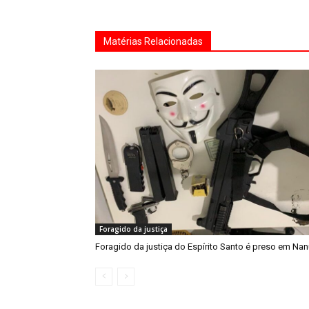
Matérias Relacionadas
Foragido da justiça
Foragido da justiça do Espírito Santo é preso em Na