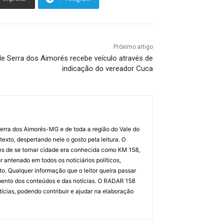
Próximo artigo
e Serra dos Aimorés recebe veículo através de
indicação do vereador Cuca
 Serra dos Aimorés-MG e de toda a região do Vale do
texto, despertando nele o gosto pela leitura. O
es de se tornar cidade era conhecida como KM 158,
or antenado em todos os noticiários políticos,
to. Qualquer informação que o leitor queira passar
imento dos conteúdos e das notícias. O RADAR 158
tícias, podendo contribuir e ajudar na elaboração