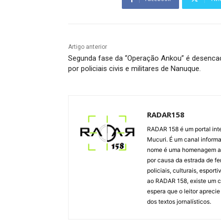
Artigo anterior
Segunda fase da “Operação Ankou” é desenca
por policiais civis e militares de Nanuque.
RADAR158
RADAR 158 é um portal inte
Mucuri. É um canal informat
nome é uma homenagem ao m
por causa da estrada de fer
policiais, culturais, espor
ao RADAR 158, existe um c
espera que o leitor apreci
dos textos jornalísticos.