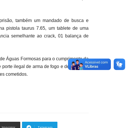
 prisão, também um mandado de busca e
a pistola taurus 7.65, um tablete de uma
ncia semelhante ao crack, 01 balança de
l de Águas Formosas para o cumprimento da
e porte ilegal de arma de fogo e de lá para o
mes cometidos.
Imprimir
Telegram