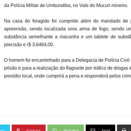
da Polícia Militar de Umburatiba, no Vale do Mucuri mineiro.
Na casa do foragido foi cumprido além do mandado de
apreensão, sendo localizada uma arma de fogo, sendo um
substância semelhante a maconha e um tablete de substâ
precisão e r$ 3.6464,00.
O homem foi encaminhado para a Delegacia de Polícia Civi
prisão e para a realização do flagrante por tráfico de drogas 
presídio local, onde cumprirá a pena e responderá pelos cri
tter
Pinterest
WhatsApp
Email