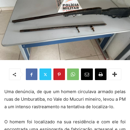
Uma denúncia, de que um homem circulava armado pelas
ruas de Umburatiba, no Vale do Mucuri mineiro, levou a PM
a um intenso rastreamento na tentativa de localiza-lo.
O homem foi localizado na sua residência e com ele foi
encontrada uma espingarda de fabricação artesanal e um