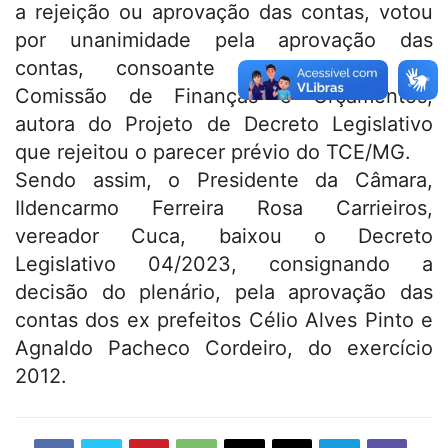
a rejeição ou aprovação das contas, votou
por unanimidade pela aprovação das
contas, consoante entendimento da
Comissão de Finanças e Orçamentos,
autora do Projeto de Decreto Legislativo
que rejeitou o parecer prévio do TCE/MG.
Sendo assim, o Presidente da Câmara,
Ildencarmo Ferreira Rosa Carrieiros,
vereador Cuca, baixou o Decreto
Legislativo 04/2023, consignando a
decisão do plenário, pela aprovação das
contas dos ex prefeitos Célio Alves Pinto e
Agnaldo Pacheco Cordeiro, do exercício
2012.