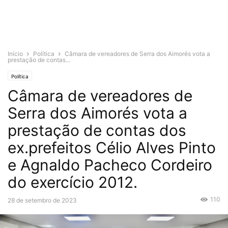
Início
Política
Câmara de vereadores de Serra dos Aimorés vota a
prestação de contas...
Política
Câmara de vereadores de
Serra dos Aimorés vota a
prestação de contas dos
ex.prefeitos Célio Alves Pinto
e Agnaldo Pacheco Cordeiro
do exercício 2012.
110
28 de setembro de 2023