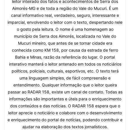
leitor inteirado dos fatos e acontecimentos de Serra dos
Aimorés-MG e de toda a região do Vale do Mucuri. É um
canal informativo real, verdadeiro, seguro, interessante e
imparcial, envolvendo o leitor com o texto, despertando nele
o gosto pela leitura. O nome é uma homenagem ao
município de Serra dos Aimorés, localizada no Vale do
Mucuri mineiro, que antes de se tornar cidade era
conhecida como KM 158, por causa da estrada de ferro
Bahia e Minas, razão da referência do lugar. O portal
interativo manterá o leitor antenado em todos os noticiários
políticos, policiais, culturais, esportivos, etc. O texto terá
uma linguagem simples, de fácil compreensão e
entendimento. Qualquer informação que o leitor queira
passar ao RADAR 158, existe um canal de contato. Todas as
informações são importantes e úteis para o enriquecimento
dos conteúdos e das notícias. O RADAR 158 espera que o
leitor aprecie o noticiário e colabore com o desenvolvimento
e enriquecimento do portal de notícias, podendo contribuir e
ajudar na elaboração dos textos jornalísticos.