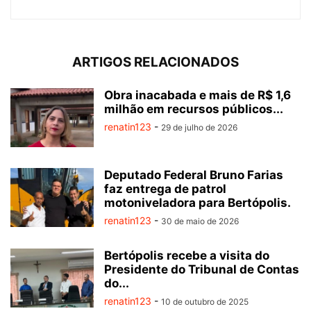
ARTIGOS RELACIONADOS
Obra inacabada e mais de R$ 1,6
milhão em recursos públicos...
renatin123
-
29 de julho de 2026
Deputado Federal Bruno Farias
faz entrega de patrol
motoniveladora para Bertópolis.
renatin123
-
30 de maio de 2026
Bertópolis recebe a visita do
Presidente do Tribunal de Contas
do...
renatin123
-
10 de outubro de 2025