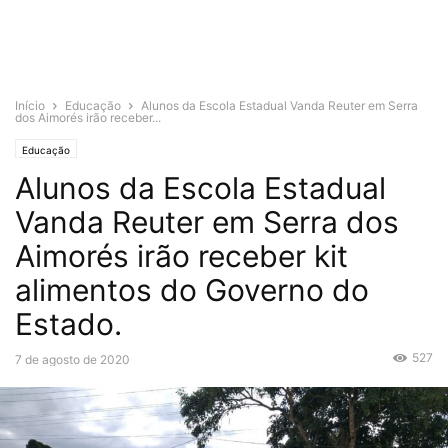
Início
Educação
Alunos da Escola Estadual Vanda Reuter em Serra
dos Aimorés irão receber...
Educação
Alunos da Escola Estadual
Vanda Reuter em Serra dos
Aimorés irão receber kit
alimentos do Governo do
Estado.
527
7 de agosto de 2020