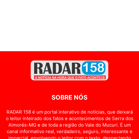
SOBRE NÓS
RADAR 158 é um portal interativo de notícias, que deixará
o leitor inteirado dos fatos e acontecimentos de Serra dos
Aimorés-MG e de toda a região do Vale do Mucuri. É um
canal informativo real, verdadeiro, seguro, interessante e
imparcial, envolvendo o leitor com o texto, despertando