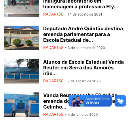
inaugura laboratório em
homenagem à professora Ety...
RADAR158
-
14 de agosto de 2021
Deputado André Quintão destina
emenda parlamentar para a
Escola Estadual de...
RADAR158
-
3 de setembro de 2020
Alunos da Escola Estadual Vanda
Reuter em Serra dos Aimorés
irão...
RADAR158
-
7 de agosto de 2020
Vanda Reuter recebe 50 mil de
emenda do Deputado Estadual
Celinho...
RADAR158
-
4 de julho de 2020