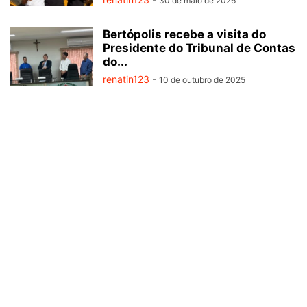
30 de maio de 2026
Bertópolis recebe a visita do
Presidente do Tribunal de Contas
do...
renatin123
-
10 de outubro de 2025