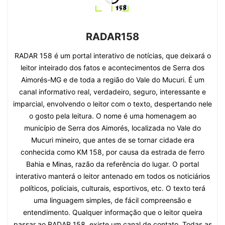
RADAR158
RADAR 158 é um portal interativo de notícias, que deixará o
leitor inteirado dos fatos e acontecimentos de Serra dos
Aimorés-MG e de toda a região do Vale do Mucuri. É um
canal informativo real, verdadeiro, seguro, interessante e
imparcial, envolvendo o leitor com o texto, despertando nele
o gosto pela leitura. O nome é uma homenagem ao
município de Serra dos Aimorés, localizada no Vale do
Mucuri mineiro, que antes de se tornar cidade era
conhecida como KM 158, por causa da estrada de ferro
Bahia e Minas, razão da referência do lugar. O portal
interativo manterá o leitor antenado em todos os noticiários
políticos, policiais, culturais, esportivos, etc. O texto terá
uma linguagem simples, de fácil compreensão e
entendimento. Qualquer informação que o leitor queira
passar ao RADAR 158, existe um canal de contato. Todas as