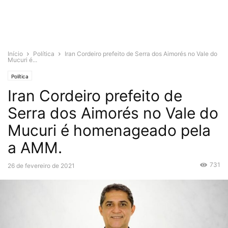
Início
Política
Iran Cordeiro prefeito de Serra dos Aimorés no Vale do
Mucuri é...
Política
Iran Cordeiro prefeito de
Serra dos Aimorés no Vale do
Mucuri é homenageado pela
a AMM.
731
26 de fevereiro de 2021