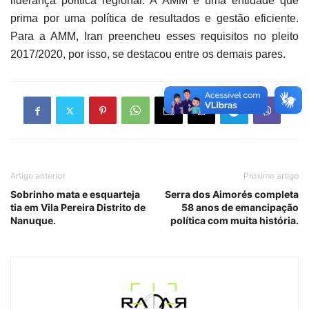
liderança política regional. A AMM é uma entidade que
prima por uma política de resultados e gestão eficiente.
Para a AMM, Iran preencheu esses requisitos no pleito
2017/2020, por isso, se destacou entre os demais pares.
Artigo anterior
Próximo artigo
Sobrinho mata e esquarteja
Serra dos Aimorés completa
tia em Vila Pereira Distrito de
58 anos de emancipação
Nanuque.
política com muita história.