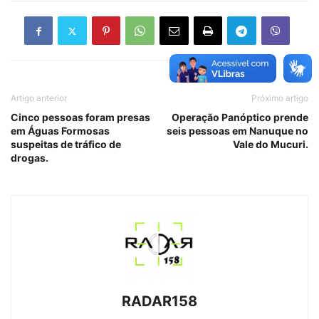
Artigo anterior
Próximo artigo
Cinco pessoas foram presas
Operação Panóptico prende
em Águas Formosas
seis pessoas em Nanuque no
suspeitas de tráfico de
Vale do Mucuri.
drogas.
RADAR158