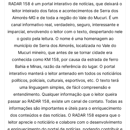
RADAR 158 é um portal interativo de notícias, que deixará o
leitor inteirado dos fatos e acontecimentos de Serra dos
Aimorés-MG e de toda a região do Vale do Mucuri. É um
canal informativo real, verdadeiro, seguro, interessante e
imparcial, envolvendo o leitor com o texto, despertando nele
o gosto pela leitura. O nome é uma homenagem ao
município de Serra dos Aimorés, localizada no Vale do
Mucuri mineiro, que antes de se tornar cidade era
conhecida como KM 158, por causa da estrada de ferro
Bahia e Minas, razão da referência do lugar. O portal
interativo manterá o leitor antenado em todos os noticiários
políticos, policiais, culturais, esportivos, etc. O texto terá
uma linguagem simples, de fácil compreensão e
entendimento. Qualquer informação que o leitor queira
passar ao RADAR 158, existe um canal de contato. Todas as
informações são importantes e úteis para o enriquecimento
dos conteúdos e das notícias. O RADAR 158 espera que o
leitor aprecie o noticiário e colabore com o desenvolvimento
e enriquecimento do portal de notícias, podendo contribuir e