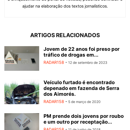
ajudar na elaboração dos textos jornalísticos.
ARTIGOS RELACIONADOS
Jovem de 22 anos foi preso por
tráfico de drogas em...
RADAR158
-
12 de setembro de 2023
Veículo furtado é encontrado
depenado em fazenda de Serra
dos Aimorés.
RADAR158
-
5 de março de 2020
PM prende dois jovens por roubo
e um outro por receptação...
RADAR158
-
11 de junho de 2018