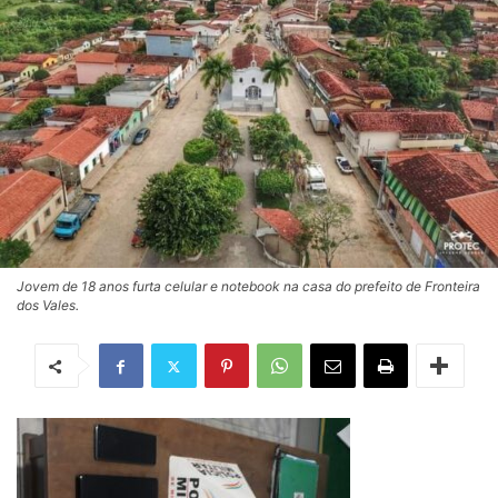
Jovem de 18 anos furta celular e notebook na casa do prefeito de Fronteira
dos Vales.