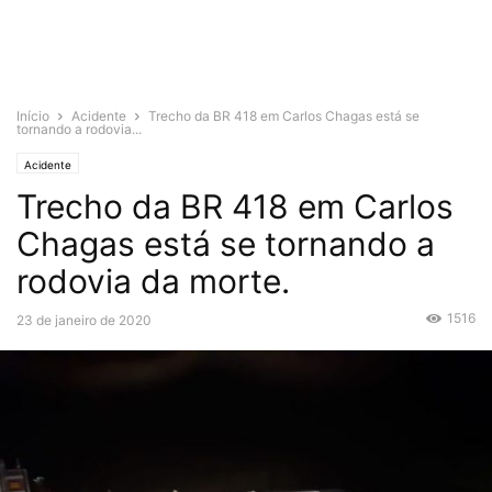
Início
Acidente
Trecho da BR 418 em Carlos Chagas está se
tornando a rodovia...
Acidente
Trecho da BR 418 em Carlos
Chagas está se tornando a
rodovia da morte.
1516
23 de janeiro de 2020