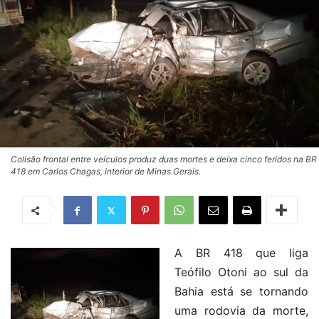
Colisão frontal entre veículos produz duas mortes e deixa cinco feridos na BR
418 em Carlos Chagas, interior de Minas Gerais.
A BR 418 que liga
Teófilo Otoni ao sul da
Bahia está se tornando
uma rodovia da morte,