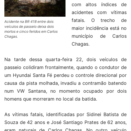
com altos índices de
acidentes com vítimas
fatais. O trecho de
Acidente na BR 418 entre dois
veículos de passeio deixa dois
maior incidência está no
mortos e cinco feridos em Carlos
município de Carlos
Chagas.
Chagas.
Na tarde dessa quarta-feira 22, dois veículos de
passeio colidiram frontalmente, quando o condutor de
um Hyundai Santa Fé perdeu o controle direcional por
causa da pista molhada, invadiu a contramão batendo
num VW Santana, no momento ocupado por dois
homens que morreram no local da batida.
As vítimas fatais, identificadas por Sidinei Batista de
Souza de 42 anos e José Santiago Prates de 62 anos,
eram naturais de Carlos Chagas. No outro veículo