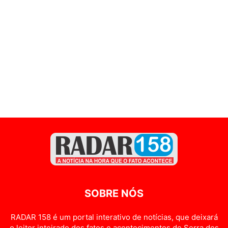
SOBRE NÓS
RADAR 158 é um portal interativo de notícias, que deixará
o leitor inteirado dos fatos e acontecimentos de Serra dos