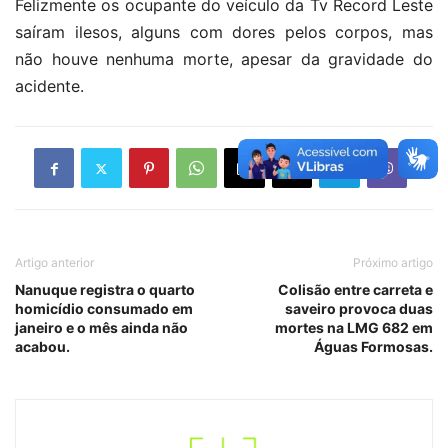
Felizmente os ocupante do veículo da Tv Record Leste
saíram ilesos, alguns com dores pelos corpos, mas
não houve nenhuma morte, apesar da gravidade do
acidente.
Artigo anterior
Próximo artigo
Nanuque registra o quarto
Colisão entre carreta e
homicídio consumado em
saveiro provoca duas
janeiro e o mês ainda não
mortes na LMG 682 em
acabou.
Águas Formosas.