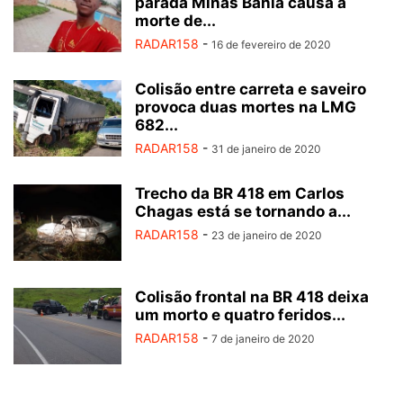
parada Minas Bahia causa a
morte de...
RADAR158
-
16 de fevereiro de 2020
Colisão entre carreta e saveiro
provoca duas mortes na LMG
682...
RADAR158
-
31 de janeiro de 2020
Trecho da BR 418 em Carlos
Chagas está se tornando a...
RADAR158
-
23 de janeiro de 2020
Colisão frontal na BR 418 deixa
um morto e quatro feridos...
RADAR158
-
7 de janeiro de 2020