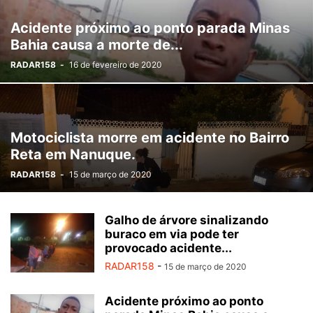
MORTE
MORTE SUSPEITA
NOTÍCIAS
PECULATO
POLÍTICA
Acidente próximo ao ponto parada Minas
PORTE ILEGAL DE ARMA
RECEPTAÇÃO
ROUBO
SAÚDE
Bahia causa a morte de...
SEM CATEGORIA
SEQUESTRO
SERVIÇOS
SOCIAL
TRAFICO
RADAR158
-
16 de fevereiro de 2020
TRÁFICO DE DROGAS
TRÂNSITO
USURPAÇÃO
VEÍCULO CLONADO
VIDEO
VIOLÊNCIA CONTRA MULHER
Motociclista morre em acidente no Bairro
Reta em Nanuque.
RADAR158
-
15 de março de 2020
Galho de árvore sinalizando
buraco em via pode ter
provocado acidente...
RADAR158
-
15 de março de 2020
Acidente próximo ao ponto