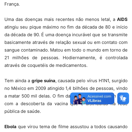
França.
Uma das doenças mais recentes não menos letal, a
AIDS
atingiu seu pique máximo no fim da década de 80 e início
da década de 90. É uma doença incurável que se transmite
basicamente através de relação sexual ou em contato com
sangue contaminado. Matou em todo o mundo em torno de
21 milhões de pessoas. Hodiernamente, é controlada
através de coquetéis de medicamentos.
Tem ainda a
gripe suína
, causada pelo vírus H1N1, surgido
no México em 2009 atingido 1,4 bilhões de pessoas, vindo
a matar 500 mil delas. O fim da pandemia se deu em 2010
com a descoberta da vacina que é distribuída na rede
pública de saúde.
Ebola
que virou tema de filme assustou a todos causando