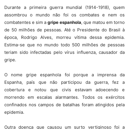
Durante a primeira guerra mundial (1914-1918), quem
assombrou o mundo não foi os combates e nem os
combatentes e sim a
gripe espanhola
, que matou em torno
de 50 milhões de pessoas. Até o Presidente do Brasil à
época, Rodrigo Alves, morreu vítima dessa epidemia.
Estima-se que no mundo todo 500 milhões de pessoas
teriam sido infectadas pelo vírus influenza, causador da
gripe.
O nome gripe espanhola foi porque a imprensa da
Espanha, país que não participou da guerra, fez a
cobertura e notou que civis estavam adoecendo e
morrendo em escalas alarmantes. Todos os exércitos
confinados nos campos de batalhas foram atingidos pela
epidemia.
Outra doença que causou um surto vertiginoso foi a