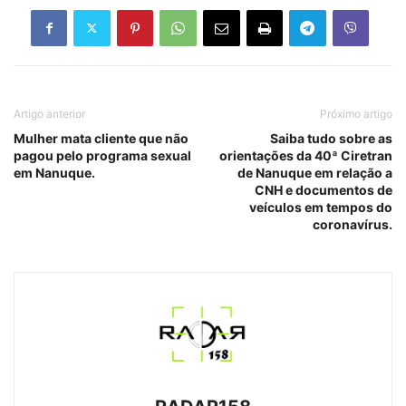
Artigo anterior
Próximo artigo
Mulher mata cliente que não
Saiba tudo sobre as
pagou pelo programa sexual
orientações da 40ª Ciretran
em Nanuque.
de Nanuque em relação a
CNH e documentos de
veículos em tempos do
coronavírus.