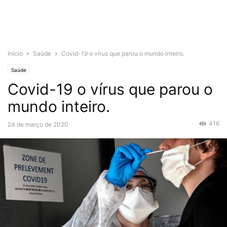
Início
Saúde
Covid-19 o vírus que parou o mundo inteiro.
Saúde
Covid-19 o vírus que parou o
mundo inteiro.
416
24 de março de 2020