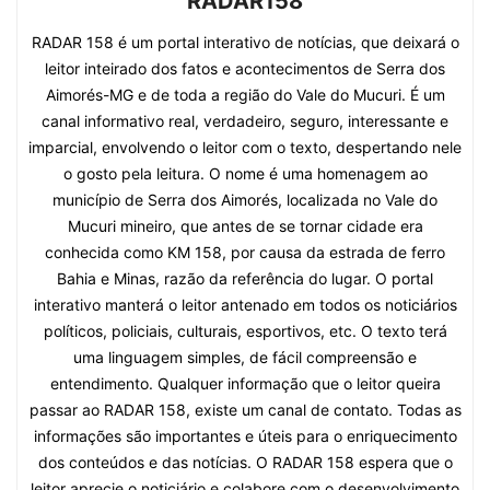
RADAR158
RADAR 158 é um portal interativo de notícias, que deixará o
leitor inteirado dos fatos e acontecimentos de Serra dos
Aimorés-MG e de toda a região do Vale do Mucuri. É um
canal informativo real, verdadeiro, seguro, interessante e
imparcial, envolvendo o leitor com o texto, despertando nele
o gosto pela leitura. O nome é uma homenagem ao
município de Serra dos Aimorés, localizada no Vale do
Mucuri mineiro, que antes de se tornar cidade era
conhecida como KM 158, por causa da estrada de ferro
Bahia e Minas, razão da referência do lugar. O portal
interativo manterá o leitor antenado em todos os noticiários
políticos, policiais, culturais, esportivos, etc. O texto terá
uma linguagem simples, de fácil compreensão e
entendimento. Qualquer informação que o leitor queira
passar ao RADAR 158, existe um canal de contato. Todas as
informações são importantes e úteis para o enriquecimento
dos conteúdos e das notícias. O RADAR 158 espera que o
leitor aprecie o noticiário e colabore com o desenvolvimento