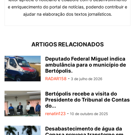
e enriquecimento do portal de notícias, podendo contribuir e
ajudar na elaboração dos textos jornalísticos.
ARTIGOS RELACIONADOS
Deputado Federal Miguel indica
ambulância para o município de
Bertópolis.
RADAR158
-
3 de julho de 2026
Bertópolis recebe a visita do
Presidente do Tribunal de Contas
do...
renatin123
-
10 de outubro de 2025
Desabastecimento de água da
Copasa provoca transtorno em