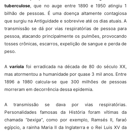
tuberculose
, que no auge entre 1890 e 1950 atingiu 1
bilhão de pessoas. É uma doença altamente contagiosa
que surgiu na Antiguidade e sobrevive até os dias atuais. A
transmissão se dá por vias respiratórias de pessoa para
pessoa, atacando principalmente os pulmões, provocando
tosses crônicas, escarros, expelição de sangue e perda de
peso.
A
varíola
foi erradicada na década de 80 do século XX,
mas atormentou a humanidade por quase 3 mil anos. Entre
1896 a 1980 calcula-se que 300 milhões de pessoas
morreram em decorrência dessa epidemia.
A transmissão se dava por vias respiratórias.
Personalidades famosas da História foram vítimas da
chamada
“bexiga”
, como por exemplo, Ramsés II, faraó
egípcio, a rainha Maria II da Inglaterra e o Rei Luis XV da