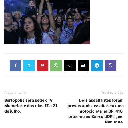
Artigo anterior
Próximo artigo
Bertópolis será sede o IV
Dois assaltantes foram
Mucuriarte dos dias 17 a 21
presos após assaltarem uma
de julho.
motocicleta na BR-418,
próximo ao Bairro UDR II, em
Nanuque.