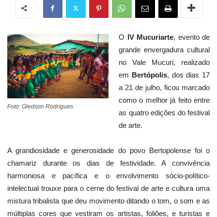
O
IV Mucuriarte
, evento de
grande envergadura cultural
no Vale Mucuri, realizado
em
Bertópolis
, dos dias 17
a 21 de julho, ficou marcado
como o melhor já feito entre
Foto: Gledson Rodrigues
as quatro edições do festival
de arte.
A grandiosidade e generosidade do povo Bertopolense foi o
chamariz durante os dias de festividade. A convivência
harmoniosa e pacífica e o envolvimento sócio-político-
intelectual trouxe para o cerne do festival de arte e cultura uma
mistura tribalista que deu movimento ditando o tom, o som e as
múltiplas cores que vestiram os artistas, foliões, e turistas e