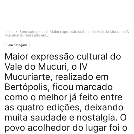
Início
Sem categoria
Maior expressão cultural do Vale do Mucuri, o IV
Mucuriarte, realizado em...
Sem categoria
Maior expressão cultural do
Vale do Mucuri, o IV
Mucuriarte, realizado em
Bertópolis, ficou marcado
como o melhor já feito entre
as quatro edições, deixando
muita saudade e nostalgia. O
povo acolhedor do lugar foi o