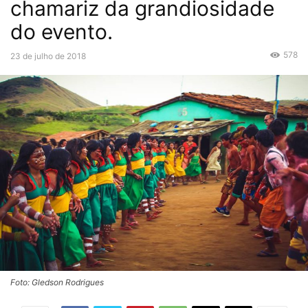
chamariz da grandiosidade
do evento.
578
23 de julho de 2018
Foto: Gledson Rodrigues