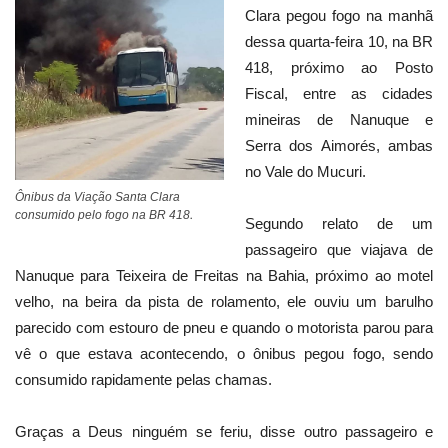
Clara pegou fogo na manhã
dessa quarta-feira 10, na BR
418, próximo ao Posto
Fiscal, entre as cidades
mineiras de Nanuque e
Serra dos Aimorés, ambas
no Vale do Mucuri.
Ônibus da Viação Santa Clara
.
consumido pelo fogo na BR 418
Segundo relato de um
passageiro que viajava de
Nanuque para Teixeira de Freitas na Bahia, próximo ao motel
velho, na beira da pista de rolamento, ele ouviu um barulho
parecido com estouro de pneu e quando o motorista parou para
vê o que estava acontecendo, o ônibus pegou fogo, sendo
consumido rapidamente pelas chamas.
Graças a Deus ninguém se feriu, disse outro passageiro e