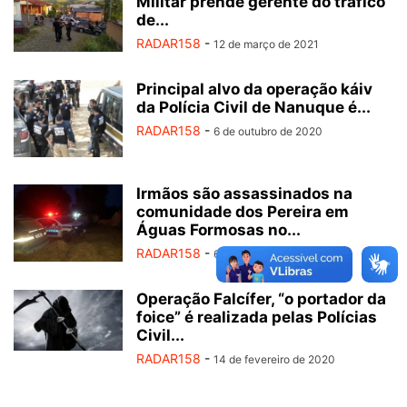
Militar prende gerente do tráfico
de...
RADAR158
-
12 de março de 2021
Principal alvo da operação káiv
da Polícia Civil de Nanuque é...
RADAR158
-
6 de outubro de 2020
Irmãos são assassinados na
comunidade dos Pereira em
Águas Formosas no...
RADAR158
-
6 de maio de 2020
Operação Falcífer, “o portador da
foice” é realizada pelas Polícias
Civil...
RADAR158
-
14 de fevereiro de 2020