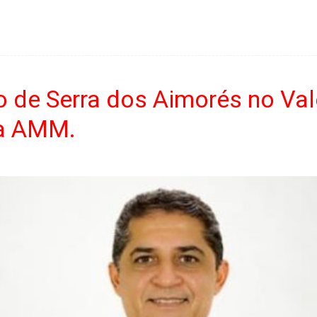
to de Serra dos Aimorés no Va
a AMM.