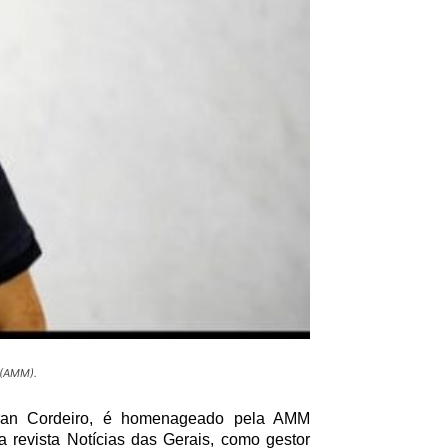
 (AMM).
 Iran Cordeiro, é homenageado pela AMM
 revista Notícias das Gerais, como gestor