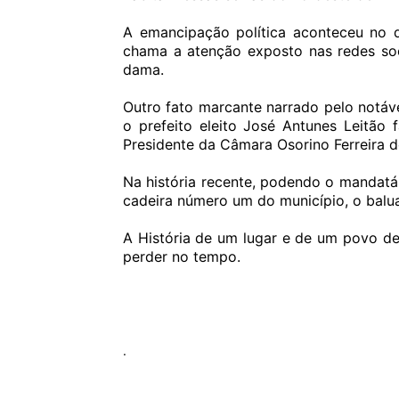
A emancipação política aconteceu no d
chama a atenção exposto nas redes soci
dama.
Outro fato marcante narrado pelo notáve
o prefeito eleito José Antunes Leitão
Presidente da Câmara Osorino Ferreira d
Na história recente, podendo o mandatár
cadeira número um do município, o baluar
A História de um lugar e de um povo de
perder no tempo.
.