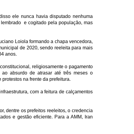
s disso ele nunca havia disputado nenhuma
 lembrado e cogitado pela população, mas
Luciano Loiola formando a chapa vencedora,
municipal de 2020, sendo reeleita para mais
04 anos.
 constitucional, religiosamente o pagamento
 ao absurdo de atrasar até três meses o
rotestos na frente da prefeitura.
fraestrutura, com a feitura de calçamentos
 dentre os prefeitos reeleitos, o credencia
tados e gestão eficiente. Para a AMM, Iran