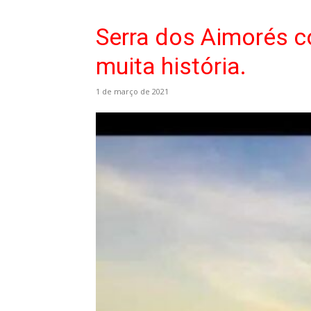
Serra dos Aimorés 
muita história.
1 de março de 2021