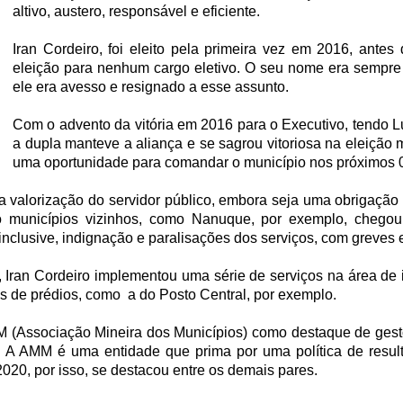
altivo, austero, responsável e eficiente.
Iran Cordeiro, foi eleito pela primeira vez em 2016, ante
eleição para nenhum cargo eletivo. O seu nome era sempre
ele era avesso e resignado a esse assunto.
Com o advento da vitória em 2016 para o Executivo, tendo 
a dupla manteve a aliança e se sagrou vitoriosa na eleição 
uma oportunidade para comandar o município nos próximos 
a valorização do servidor público, embora seja uma obrigação
to municípios vizinhos, como Nanuque, por exemplo, chegou
lusive, indignação e paralisações dos serviços, com greves e p
Iran Cordeiro implementou uma série de serviços na área de in
s de prédios, como a do Posto Central, por exemplo.
(Associação Mineira dos Municípios) como destaque de gestor,
l. A AMM é uma entidade que prima por uma política de resul
020, por isso, se destacou entre os demais pares.