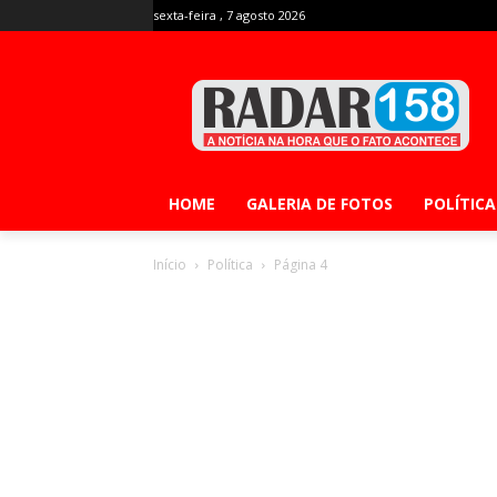
sexta-feira , 7 agosto 2026
HOME
GALERIA DE FOTOS
POLÍTICA
Início
Política
Página 4