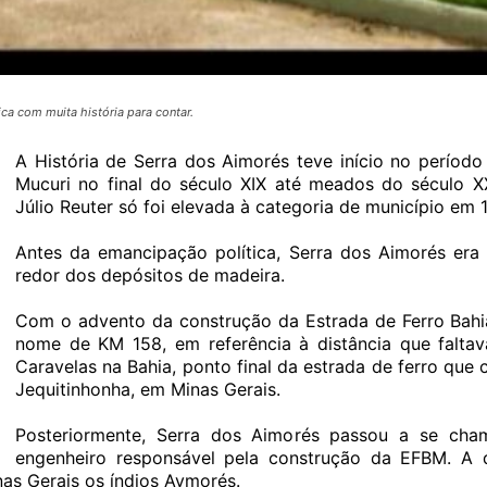
a com muita história para contar.
A História de Serra dos Aimorés teve início no períod
Mucuri no final do século XIX até meados do século 
Júlio Reuter só foi elevada à categoria de município em 
Antes da emancipação política, Serra dos Aimorés er
redor dos depósitos de madeira.
Com o advento da construção da Estrada de Ferro Bah
nome de KM 158, em referência à distância que falta
Caravelas na Bahia, ponto final da estrada de ferro que 
Jequitinhonha, em Minas Gerais.
Posteriormente, Serra dos Aimorés passou a se cha
engenheiro responsável pela construção da EFBM. A 
nas Gerais os índios Aymorés.