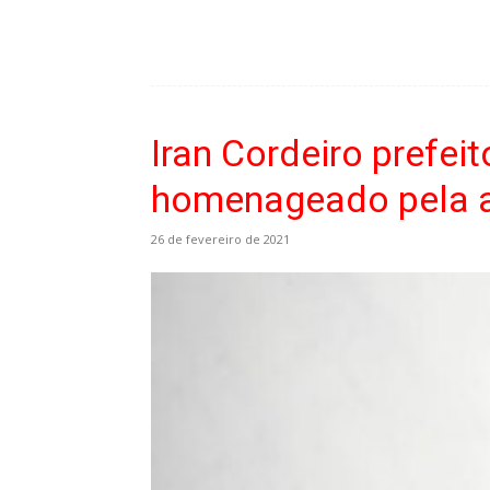
Iran Cordeiro prefei
homenageado pela 
26 de fevereiro de 2021