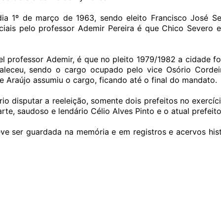
ia 1º de março de 1963, sendo eleito Francisco José Se
ais pelo professor Ademir Pereira é que Chico Severo era
l professor Ademir, é que no pleito 1979/1982 a cidade foi
 faleceu, sendo o cargo ocupado pelo vice Osório Cordei
e Araújo assumiu o cargo, ficando até o final do mandato.
io disputar a reeleição, somente dois prefeitos no exerc
te, saudoso e lendário Célio Alves Pinto e o atual prefeit
ve ser guardada na memória e em registros e acervos histó