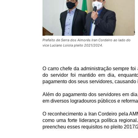
Prefeito de Serra dos Aimorés Iran Cordeiro ao lado do
vice Luciano Loiola pleito 2021/2024.
O carro chefe da administração sempre foi 
do servidor foi mantido em dia, enquan
pagamento dos seus servidores, causando inc
Além do pagamento dos servidores em dia, 
em diversos logradouros públicos e reforma
O reconhecimento a Iran Cordeiro pela AMM 
como uma forte liderança política regiona
preencheu esses requisitos no pleito 2017/2